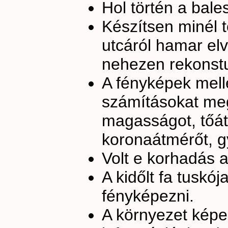
Hol történ a bales
Készítsen minél t
utcáról hamar elv
nehezen rekonstu
A fényképek mell
számításokat meg
magasságot, tőát
koronaátmérőt, g
Volt e korhadás 
A kidőlt fa tuskój
fényképezni.
A környezet képe